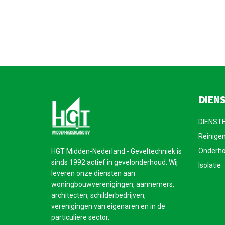
DIEN
DIENST
Reinige
Onderh
HGT Midden-Nederland - Geveltechniek is
sinds 1992 actief in gevelonderhoud. Wij
Isolatie
leveren onze diensten aan
woningbouwverenigingen, aannemers,
architecten, schilderbedrijven,
verenigingen van eigenaren en in de
particuliere sector.