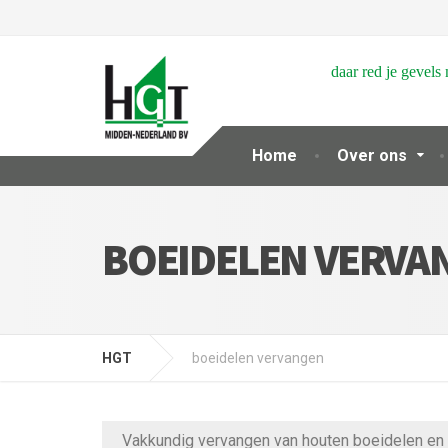
daar red je gevels
Home
Over ons
BOEIDELEN VERVA
HGT
boeidelen vervangen
Vakkundig vervangen van houten boeidelen en 