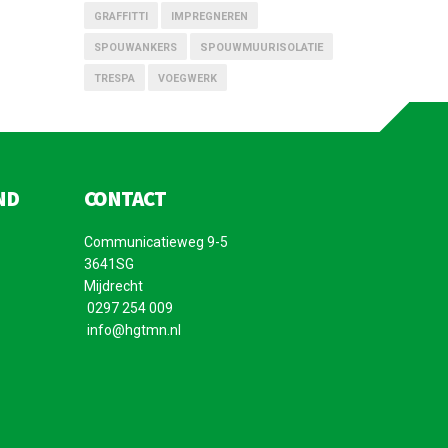
GRAFFITTI
IMPREGNEREN
SPOUWANKERS
SPOUWMUURISOLATIE
TRESPA
VOEGWERK
ND
CONTACT
Communicatieweg 9-5
3641SG
Mijdrecht
0297 254 009
info@hgtmn.nl