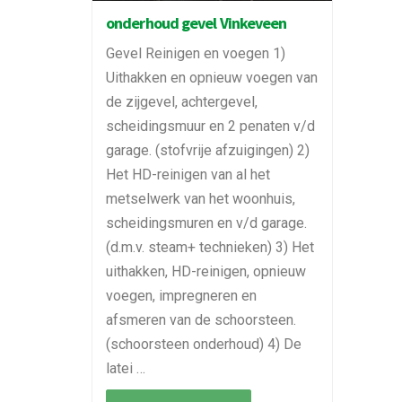
onderhoud gevel Vinkeveen
Gevel Reinigen en voegen 1)
Uithakken en opnieuw voegen van
de zijgevel, achtergevel,
scheidingsmuur en 2 penaten v/d
garage. (stofvrije afzuigingen) 2)
Het HD-reinigen van al het
metselwerk van het woonhuis,
scheidingsmuren en v/d garage.
(d.m.v. steam+ technieken) 3) Het
uithakken, HD-reinigen, opnieuw
voegen, impregneren en
afsmeren van de schoorsteen.
(schoorsteen onderhoud) 4) De
latei …