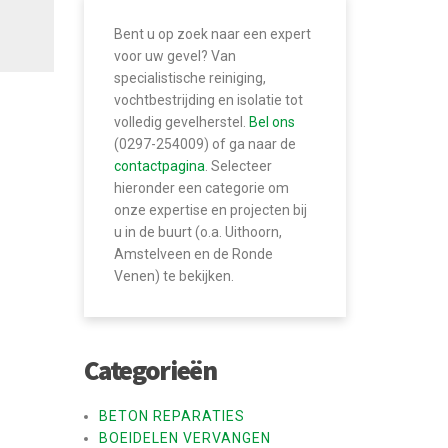
Bent u op zoek naar een expert
voor uw gevel? Van
specialistische reiniging,
vochtbestrijding en isolatie tot
volledig gevelherstel.
Bel ons
(0297-254009) of ga naar de
contactpagina
. Selecteer
hieronder een categorie om
onze expertise en projecten bij
u in de buurt (o.a. Uithoorn,
Amstelveen en de Ronde
Venen) te bekijken.
Categorieën
BETON REPARATIES
BOEIDELEN VERVANGEN