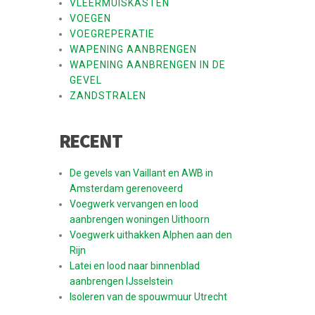
VLEERMUISKASTEN
VOEGEN
VOEGREPERATIE
WAPENING AANBRENGEN
WAPENING AANBRENGEN IN DE
GEVEL
ZANDSTRALEN
RECENT
De gevels van Vaillant en AWB in
Amsterdam gerenoveerd
Voegwerk vervangen en lood
aanbrengen woningen Uithoorn
Voegwerk uithakken Alphen aan den
Rijn
Latei en lood naar binnenblad
aanbrengen IJsselstein
Isoleren van de spouwmuur Utrecht