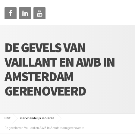
DE GEVELS VAN
VAILLANT EN AWB IN
AMSTERDAM
GERENOVEERD
HGT
diervriendelijk isoleren
De gevels van Vaillant en AWB in Amsterdam gerenoveerd