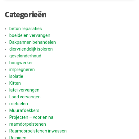
Categorieën
beton reparaties
boeidelen vervangen
Dakpannen behandelen
diervriendelijk isoleren
gevelonderhoud
hoogwerker
impregneren
Isolatie
Kitten
latei vervangen
Lood vervangen
metselen
Muurafdekkers
Projecten – voor en na
raamdorpelstenen
Raamdorpelstenen inwassen
Reinigen