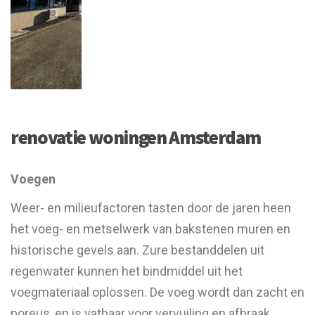
renovatie woningen Amsterdam
Voegen
Weer- en milieufactoren tasten door de jaren heen
het voeg- en metselwerk van bakstenen muren en
historische gevels aan. Zure bestanddelen uit
regenwater kunnen het bindmiddel uit het
voegmateriaal oplossen. De voeg wordt dan zacht en
poreus, en is vatbaar voor vervuiling en afbraak.