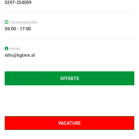
0297-254009
Openingstijden:
09:00 - 17:00
email:
info@hgtmn.nl
OFFERTE
VACATURE