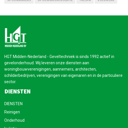
SPOUWANKERS
SPOUWMUURISOLATIE
TRESPA
VOEGWERK
HGT Midden-Nederland - Geveltechniek is sinds 1992 actief in
gevelonderhoud. Wij leveren onze diensten aan
woningbouwverenigingen, aannemers, architecten,
schilderbedrijven, verenigingen van eigenaren en in de particuliere
sector.
DIENSTEN
DIENSTEN
Reinigen
Onderhoud