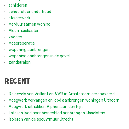
schilderen
schoorsteenonderhoud
steigerwerk
Verduurzamen woning
Vleermuiskasten
voegen
Voegreperatie
wapening aanbrengen
wapening aanbrengen in de gevel
zandstralen
RECENT
De gevels van Vaillant en AWB in Amsterdam gerenoveerd
Voegwerk vervangen en lood aanbrengen woningen Uithoorn
Voegwerk uithakken Alphen aan den Rijn
Latei en lood naar binnenblad aanbrengen IJsselstein
Isoleren van de spouwmuur Utrecht