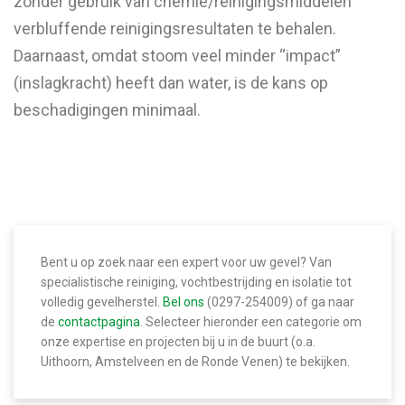
zonder gebruik van chemie/reinigingsmiddelen
verbluffende reinigingsresultaten te behalen.
Daarnaast, omdat stoom veel minder “impact”
(inslagkracht) heeft dan water, is de kans op
beschadigingen minimaal.
Bent u op zoek naar een expert voor uw gevel? Van
specialistische reiniging, vochtbestrijding en isolatie tot
volledig gevelherstel.
Bel ons
(0297-254009) of ga naar
de
contactpagina
. Selecteer hieronder een categorie om
onze expertise en projecten bij u in de buurt (o.a.
Uithoorn, Amstelveen en de Ronde Venen) te bekijken.