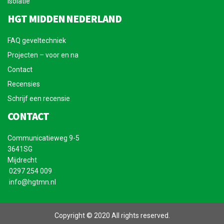
Isolatie
HGT MIDDEN NEDERLAND
FAQ geveltechniek
Projecten – voor en na
Contact
Recensies
Schrijf een recensie
CONTACT
Communicatieweg 9-5
3641SG
Mijdrecht
0297 254 009
info@hgtmn.nl
Copyright © 2020 All rights reserved.