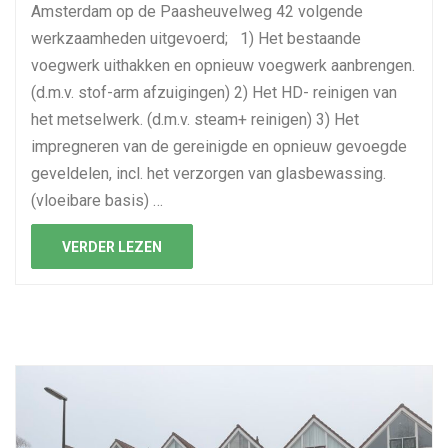
Amsterdam op de Paasheuvelweg 42 volgende
werkzaamheden uitgevoerd; 1) Het bestaande
voegwerk uithakken en opnieuw voegwerk aanbrengen.
(d.m.v. stof-arm afzuigingen) 2) Het HD- reinigen van
het metselwerk. (d.m.v. steam+ reinigen) 3) Het
impregneren van de gereinigde en opnieuw gevoegde
geveldelen, incl. het verzorgen van glasbewassing.
(vloeibare basis) …
VERDER LEZEN