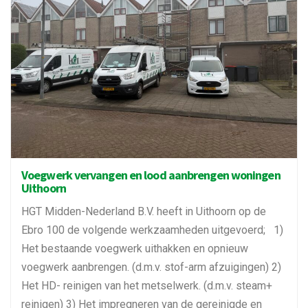
Voegwerk vervangen en lood aanbrengen woningen
Uithoorn
HGT Midden-Nederland B.V. heeft in Uithoorn op de
Ebro 100 de volgende werkzaamheden uitgevoerd; 1)
Het bestaande voegwerk uithakken en opnieuw
voegwerk aanbrengen. (d.m.v. stof-arm afzuigingen) 2)
Het HD- reinigen van het metselwerk. (d.m.v. steam+
reinigen) 3) Het impregneren van de gereinigde en