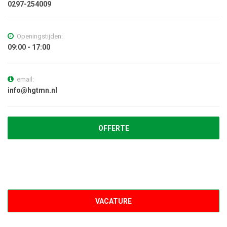
0297-254009
Openingstijden:
09:00 - 17:00
email:
info@hgtmn.nl
OFFERTE
VACATURE