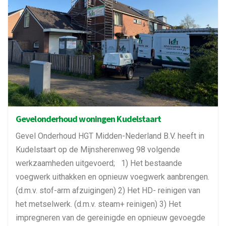
Gevelonderhoud woningen Kudelstaart
Gevel Onderhoud HGT Midden-Nederland B.V. heeft in
Kudelstaart op de Mijnsherenweg 98 volgende
werkzaamheden uitgevoerd; 1) Het bestaande
voegwerk uithakken en opnieuw voegwerk aanbrengen.
(d.m.v. stof-arm afzuigingen) 2) Het HD- reinigen van
het metselwerk. (d.m.v. steam+ reinigen) 3) Het
impregneren van de gereinigde en opnieuw gevoegde