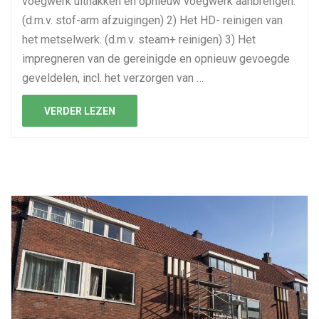
voegwerk uithakken en opnieuw voegwerk aanbrengen.
(d.m.v. stof-arm afzuigingen) 2) Het HD- reinigen van
het metselwerk. (d.m.v. steam+ reinigen) 3) Het
impregneren van de gereinigde en opnieuw gevoegde
geveldelen, incl. het verzorgen van …
VERDER LEZEN