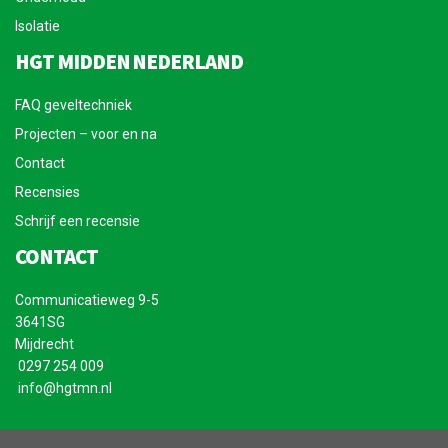
Isolatie
HGT MIDDEN NEDERLAND
FAQ geveltechniek
Projecten – voor en na
Contact
Recensies
Schrijf een recensie
CONTACT
Communicatieweg 9-5
3641SG
Mijdrecht
0297 254 009
info@hgtmn.nl