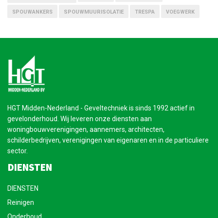
SPOUWANKERS
SPOUWMUURISOLATIE
TRESPA
VOEGWERK
HGT Midden-Nederland - Geveltechniek is sinds 1992 actief in
gevelonderhoud. Wij leveren onze diensten aan
woningbouwverenigingen, aannemers, architecten,
schilderbedrijven, verenigingen van eigenaren en in de particuliere
sector.
DIENSTEN
DIENSTEN
Reinigen
Onderhoud