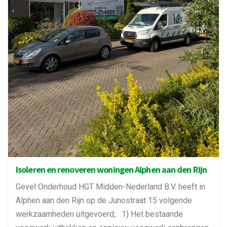
Isoleren en renoveren woningen Alphen aan den Rijn
Gevel Onderhoud HGT Midden-Nederland B.V. heeft in
Alphen aan den Rijn op de Junostraat 15 volgende
werkzaamheden uitgevoerd; 1) Het bestaande