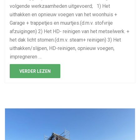
volgende werkzaamheden uitgevoerd; 1) Het
uithakken en opnieuw voegen van het woonhuis +
Garage + trappetjes en muurtjes.(d.m.v. stofvrije
afzuigingen) 2) Het HD- reinigen van het metselwerk. +
het dak licht stomen.(d.m.v. steam+ reinigen) 3) Het
uithakken/slijpen, HD-reinigen, opnieuw voegen,
impregneren …
VERDER LEZEN