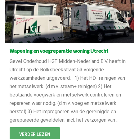
Wapening en voegreparatie woning Utrecht
Gevel Onderhoud HGT Midden-Nederland B.V. heeft in
Utrecht op de Bolksbeekstraat 53 volgende
werkzaamheden uitgevoerd; 1) Het HD- reinigen van
het metselwerk. (d.m.v. steam+ reinigen) 2) Het
bestaande voegwerk en metselwerk controleren en
repareren waar nodig. (d.m.v. voeg en metselwerk
herstel) 3) Het impregneren van de gereinigde en
gerepareerde geveldelen, incl. het verzorgen van …
VERDER LEZEN