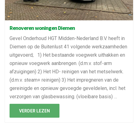
Renoveren woningen Diemen
Gevel Onderhoud HGT Midden-Nederland B.V. heeft in
Diemen op de Buitenlust 41 volgende werkzaamheden
uitgevoerd; 1) Het bestaande voegwerk uithakken en
opnieuw voegwerk aanbrengen. (d.m.v. stof-arm
afzuigingen) 2) Het HD- reinigen van het metselwerk.
(d.m.v. steam+ reinigen) 3) Het impregneren van de
gereinigde en opnieuw gevoegde geveldelen, incl. het
verzorgen van glasbewassing. (vloeibare basis) …
VERDER LEZEN