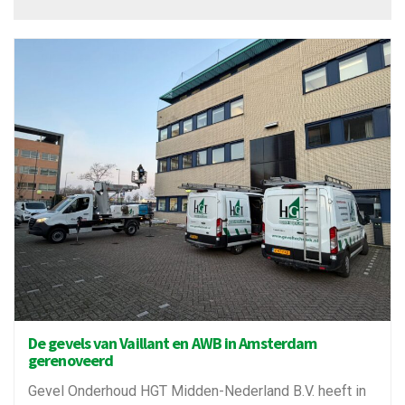
De gevels van Vaillant en AWB in Amsterdam
gerenoveerd
Gevel Onderhoud HGT Midden-Nederland B.V. heeft in