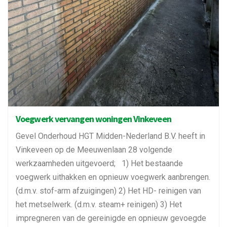
Voegwerk vervangen woningen Vinkeveen
Gevel Onderhoud HGT Midden-Nederland B.V. heeft in
Vinkeveen op de Meeuwenlaan 28 volgende
werkzaamheden uitgevoerd; 1) Het bestaande
voegwerk uithakken en opnieuw voegwerk aanbrengen.
(d.m.v. stof-arm afzuigingen) 2) Het HD- reinigen van
het metselwerk. (d.m.v. steam+ reinigen) 3) Het
impregneren van de gereinigde en opnieuw gevoegde