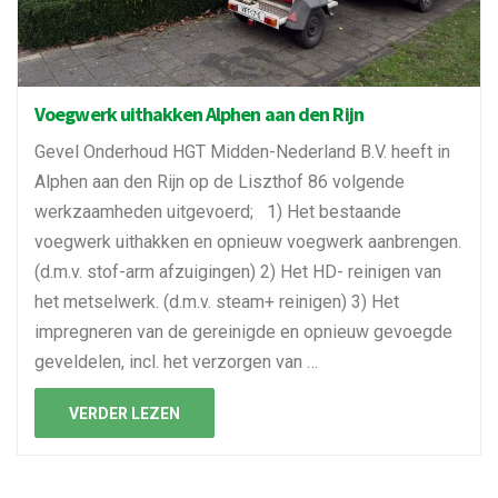
Voegwerk uithakken Alphen aan den Rijn
Gevel Onderhoud HGT Midden-Nederland B.V. heeft in
Alphen aan den Rijn op de Liszthof 86 volgende
werkzaamheden uitgevoerd; 1) Het bestaande
voegwerk uithakken en opnieuw voegwerk aanbrengen.
(d.m.v. stof-arm afzuigingen) 2) Het HD- reinigen van
het metselwerk. (d.m.v. steam+ reinigen) 3) Het
impregneren van de gereinigde en opnieuw gevoegde
geveldelen, incl. het verzorgen van …
VERDER LEZEN