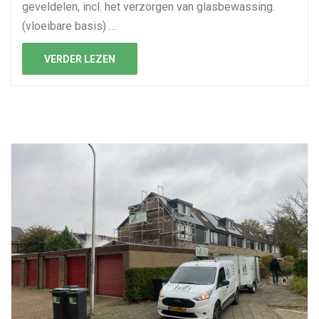
geveldelen, incl. het verzorgen van glasbewassing.
(vloeibare basis) …
VERDER LEZEN