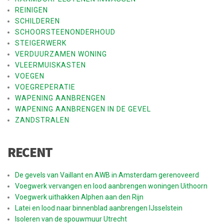
REINIGEN
SCHILDEREN
SCHOORSTEENONDERHOUD
STEIGERWERK
VERDUURZAMEN WONING
VLEERMUISKASTEN
VOEGEN
VOEGREPERATIE
WAPENING AANBRENGEN
WAPENING AANBRENGEN IN DE GEVEL
ZANDSTRALEN
RECENT
De gevels van Vaillant en AWB in Amsterdam gerenoveerd
Voegwerk vervangen en lood aanbrengen woningen Uithoorn
Voegwerk uithakken Alphen aan den Rijn
Latei en lood naar binnenblad aanbrengen IJsselstein
Isoleren van de spouwmuur Utrecht