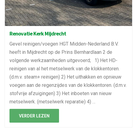
Renovatie Kerk Mijdrecht
Gevel reinigen/voegen HGT Midden-Nederland B.V.
heeft in Mijdrecht op de Prins Bernhardlaan 2 de
volgende werkzaamheden uitgevoerd; 1) Het HD-
reinigen van al het metselwerk van de klokkentoren.
(d.m.v. steam+ reinigen) 2) Het uithakken en opnieuw
voegen aan de regenzijdes van de klokkentoren. (d.m.v.
stofvrije afzuigingen) 3) Het inboeten van nieuw
metselwerk. (metselwerk reparatie) 4) …
VERDER LEZEN