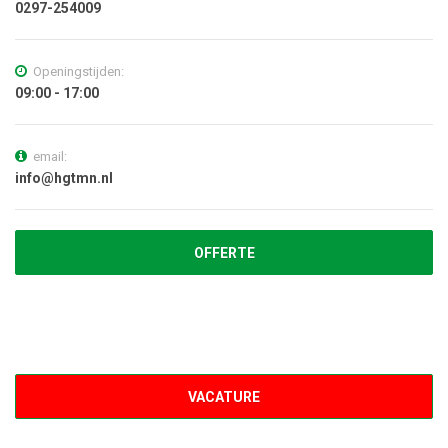
0297-254009
Openingstijden:
09:00 - 17:00
email:
info@hgtmn.nl
OFFERTE
VACATURE