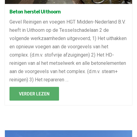
Beton herstel Uithoorn
Gevel Reinigen en voegen HGT Midden-Nederland B.V.
heeft in Uithoorn op de Tesselschadelaan 2 de
volgende werkzaamheden uitgevoerd; 1) Het uithakken
en opnieuw voegen aan de voorgevels van het
complex. (d.m.v. stofvrije afzuigingen) 2) Het HD-
reinigen van al het metselwerk en alle betonelementen
aan de voorgevels van het complex. (d.m.v. steam+
reinigen) 3) Het repareren …
VERDER LEZEN