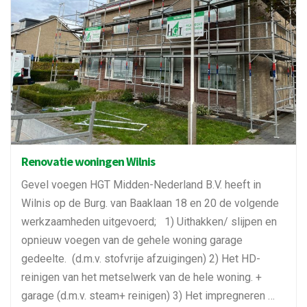
Renovatie woningen Wilnis
Gevel voegen HGT Midden-Nederland B.V. heeft in
Wilnis op de Burg. van Baaklaan 18 en 20 de volgende
werkzaamheden uitgevoerd; 1) Uithakken/ slijpen en
opnieuw voegen van de gehele woning garage
gedeelte. (d.m.v. stofvrije afzuigingen) 2) Het HD-
reinigen van het metselwerk van de hele woning. +
garage (d.m.v. steam+ reinigen) 3) Het impregneren …