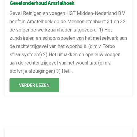
Gevelonderhoud Amstelhoek
Gevel Reinigen en voegen HGT Midden-Nederland B.V.
heeft in Amstelhoek op de Mennonietenbuurt 31 en 32
de volgende werkzaamheden uitgevoerd; 1) Het
zandstralen en schoonspoelen van het metselwerk aan
de rechterzijgevel van het woonhuis. (d.m.v. Torbo
straalsysteem) 2) Het uithakken en opnieuw voegen
aan de rechter zijgevel van het woonhuis. (d.m.v.
stofvrije afzuigingen) 3) Het …
VERDER LEZEN