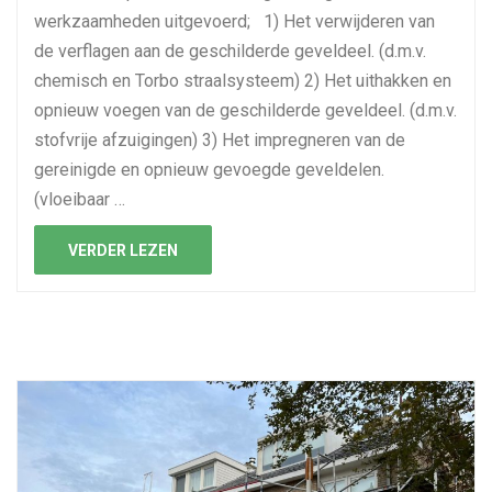
werkzaamheden uitgevoerd; 1) Het verwijderen van
de verflagen aan de geschilderde geveldeel. (d.m.v.
chemisch en Torbo straalsysteem) 2) Het uithakken en
opnieuw voegen van de geschilderde geveldeel. (d.m.v.
stofvrije afzuigingen) 3) Het impregneren van de
gereinigde en opnieuw gevoegde geveldelen.
(vloeibaar …
VERDER LEZEN