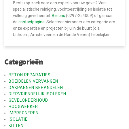
Bent u op zoek naar een expert voor uw gevel? Van
specialistische reiniging, vochtbestrijding en isolatie tot
volledig gevelherstel.
Bel ons
(0297-254009) of ga naar
de
contactpagina
. Selecteer hieronder een categorie om
onze expertise en projecten bij u in de buurt (o.a.
Uithoorn, Amstelveen en de Ronde Venen) te bekijken.
Categorieën
BETON REPARATIES
BOEIDELEN VERVANGEN
DAKPANNEN BEHANDELEN
DIERVRIENDELIJK ISOLEREN
GEVELONDERHOUD
HOOGWERKER
IMPREGNEREN
ISOLATIE
KITTEN