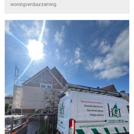
woningverduurzaming.