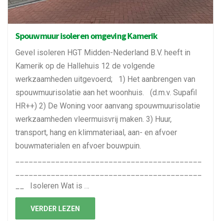
Spouwmuur isoleren omgeving Kamerik
Gevel isoleren HGT Midden-Nederland B.V. heeft in
Kamerik op de Hallehuis 12 de volgende
werkzaamheden uitgevoerd; 1) Het aanbrengen van
spouwmuurisolatie aan het woonhuis. (d.m.v. Supafil
HR++) 2) De Woning voor aanvang spouwmuurisolatie
werkzaamheden vleermuisvrij maken. 3) Huur,
transport, hang en klimmateriaal, aan- en afvoer
bouwmaterialen en afvoer bouwpuin.
__________________________________________
__________________________________________
__ Isoleren Wat is …
VERDER LEZEN