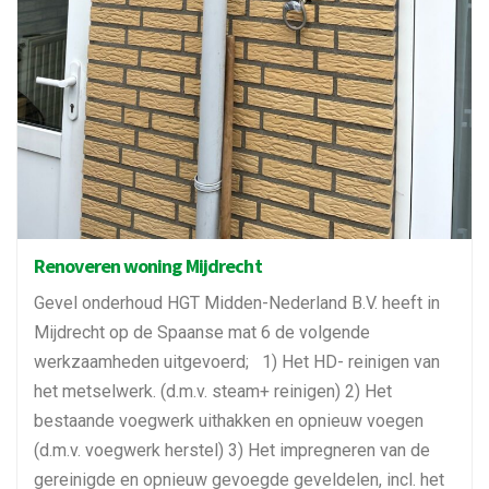
Renoveren woning Mijdrecht
Gevel onderhoud HGT Midden-Nederland B.V. heeft in
Mijdrecht op de Spaanse mat 6 de volgende
werkzaamheden uitgevoerd; 1) Het HD- reinigen van
het metselwerk. (d.m.v. steam+ reinigen) 2) Het
bestaande voegwerk uithakken en opnieuw voegen
(d.m.v. voegwerk herstel) 3) Het impregneren van de
gereinigde en opnieuw gevoegde geveldelen, incl. het