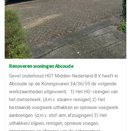
Renoveren woningen Abcoude
Gevel onderhoud HGT Midden-Nederland B.V. heeft in
Abcoude op de Koningsvaren 34/36/59 de volgende
werkzaamheden uitgevoerd; 1) Het HD- reinigen van
het metselwerk. (d.m.v. steam+ reinigen) 2) Het
bestaande voegwerk uithakken en opnieuw voegwerk
aanbrengen. (d.m.v. stof-arm afzuigingen) 3) Het
uithakken/slijpen, reinigen, opnieuw voegen,