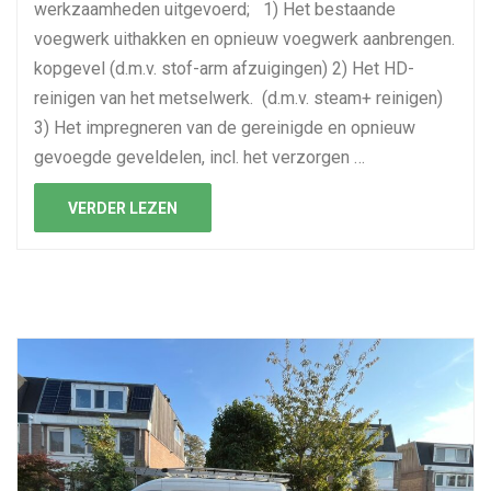
werkzaamheden uitgevoerd; 1) Het bestaande
voegwerk uithakken en opnieuw voegwerk aanbrengen.
kopgevel (d.m.v. stof-arm afzuigingen) 2) Het HD-
reinigen van het metselwerk. (d.m.v. steam+ reinigen)
3) Het impregneren van de gereinigde en opnieuw
gevoegde geveldelen, incl. het verzorgen …
VERDER LEZEN