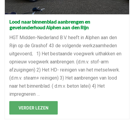
Lood naar binnenblad aanbrengen en
gevelonderhoud Alphen aan den Rijn
HGT Midden-Nederland B.V. heeft in Alphen aan den
Rijn op de Grashof 43 de volgende werkzaamheden
uitgevoerd; 1) Het bestaande voegwerk uithakken en
opnieuw voegwerk aanbrengen. (d.m.v. stof-arm
afzuigingen) 2) Het HD- reinigen van het metselwerk.
(d.m.v. steam+ reinigen) 3) Het aanbrengen van lood
naar het binnenblad. ( d.m.v. beton latei) 4) Het
impregneren …
VERDER LEZEN