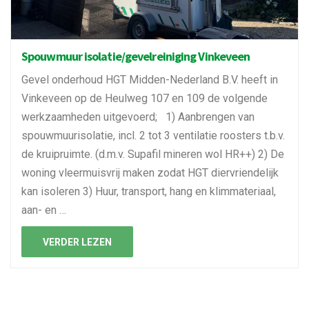
Spouwmuur isolatie/gevelreiniging Vinkeveen
Gevel onderhoud HGT Midden-Nederland B.V. heeft in
Vinkeveen op de Heulweg 107 en 109 de volgende
werkzaamheden uitgevoerd; 1) Aanbrengen van
spouwmuurisolatie, incl. 2 tot 3 ventilatie roosters t.b.v.
de kruipruimte. (d.m.v. Supafil mineren wol HR++) 2) De
woning vleermuisvrij maken zodat HGT diervriendelijk
kan isoleren 3) Huur, transport, hang en klimmateriaal,
aan- en …
VERDER LEZEN