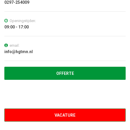
0297-254009
Openingstijden:
09:00 - 17:00
email:
info@hgtmn.nl
OFFERTE
VACATURE