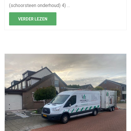
(schoorsteen onderhoud) 4) …
VERDER LEZEN