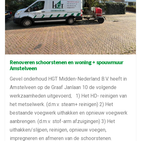
Renoveren schoorstenen en woning + spouwmuur
Amstelveen
Gevel onderhoud HGT Midden-Nederland B.V. heeft in
Amstelveen op de Graaf Janlaan 10 de volgende
werkzaamheden uitgevoerd; 1) Het HD- reinigen van
het metselwerk. (d.m.v. steam+ reinigen) 2) Het
bestaande voegwerk uithakken en opnieuw voegwerk
aanbrengen. (d.m.v. stof-arm afzuigingen) 3) Het
uithakken/slijpen, reinigen, opnieuw voegen,
impregneren en afmeren van de schoorstenen.