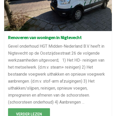
Renoveren van woningen in Nigtevecht
Gevel onderhoud HGT Midden-Nederland B.V. heeft in
Nigtevecht op de Oostzijdsestraat 26 de volgende
werkzaamheden uitgevoerd; 1) Het HD- reinigen van
het metselwerk. (d.m.v. steam+ reinigen) 2) Het
bestaande voegwerk uithakken en opnieuw voegwerk
aanbrengen. (d.m.v. stof-arm afzuigingen) 3) Het
uithakken/slijpen, reinigen, opnieuw voegen,
impregneren en afmeren van de schoorsteen.
(schoorsteen onderhoud) 4) Aanbrengen …
VERDER LEZEN