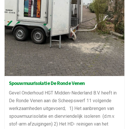
Spouwmuurisolatie De Ronde Venen
Gevel Onderhoud HGT Midden-Nederland B.V. heeft in
De Ronde Venen aan de Scheepswerf 11 volgende
werkzaamheden uitgevoerd; 1) Het aanbrengen van
spouwmuurisolatie en diervriendelijk isoleren (d.m.v.
stof-arm afzuigingen) 2) Het HD- reinigen van het