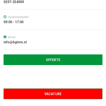
0297-254009
Openingstijden:
09:00 - 17:00
email:
info@hgtmn.nl
OFFERTE
VACATURE